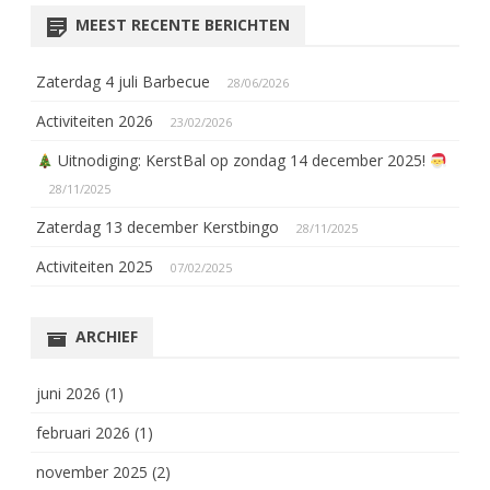
MEEST RECENTE BERICHTEN
Zaterdag 4 juli Barbecue
28/06/2026
Activiteiten 2026
23/02/2026
Uitnodiging: KerstBal op zondag 14 december 2025!
28/11/2025
Zaterdag 13 december Kerstbingo
28/11/2025
Activiteiten 2025
07/02/2025
ARCHIEF
juni 2026
(1)
februari 2026
(1)
november 2025
(2)