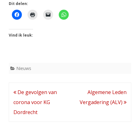
Dit delen:
Vind ik leuk:
Nieuws
Bericht
De gevolgen van
Algemene Leden
navigatie
corona voor KG
Vergadering (ALV)
Dordrecht