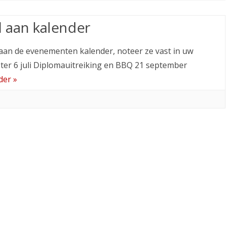
d aan kalender
IJDENS
 aan de evenementen kalender, noteer ze vast in uw
ter 6 juli Diplomauitreiking en BBQ 21 september
der »