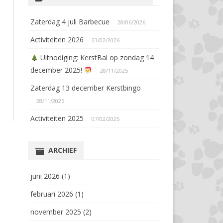
Zaterdag 4 juli Barbecue
28/06/2026
Activiteiten 2026
23/02/2026
Uitnodiging: KerstBal op zondag 14
december 2025!
28/11/2025
Zaterdag 13 december Kerstbingo
28/11/2025
Activiteiten 2025
07/02/2025
ARCHIEF
juni 2026
(1)
februari 2026
(1)
november 2025
(2)