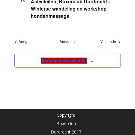
Activiteiten, Boxerclub Dordrecht »
Winterse wandeling en workshop
hondenmassage
Evenementen
Evenement
Vorige
Vandaag
Volgende
Abonneer op kalender
Copyright
Boxerclub
Dordrecht 2017