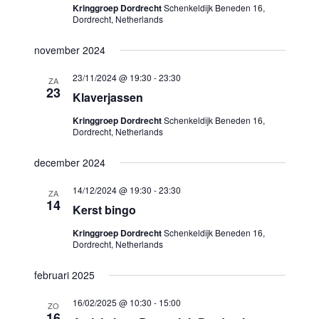
Kringgroep Dordrecht
Schenkeldijk Beneden 16,
Dordrecht, Netherlands
november 2024
23/11/2024 @ 19:30
-
23:30
ZA
23
Klaverjassen
Kringgroep Dordrecht
Schenkeldijk Beneden 16,
Dordrecht, Netherlands
december 2024
14/12/2024 @ 19:30
-
23:30
ZA
14
Kerst bingo
Kringgroep Dordrecht
Schenkeldijk Beneden 16,
Dordrecht, Netherlands
februari 2025
16/02/2025 @ 10:30
-
15:00
ZO
16