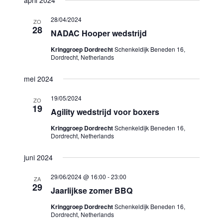
april 2024
28/04/2024
ZO
28
NADAC Hooper wedstrijd
Kringgroep Dordrecht
Schenkeldijk Beneden 16,
Dordrecht, Netherlands
mei 2024
19/05/2024
ZO
19
Agility wedstrijd voor boxers
Kringgroep Dordrecht
Schenkeldijk Beneden 16,
Dordrecht, Netherlands
juni 2024
29/06/2024 @ 16:00
-
23:00
ZA
29
Jaarlijkse zomer BBQ
Kringgroep Dordrecht
Schenkeldijk Beneden 16,
Dordrecht, Netherlands