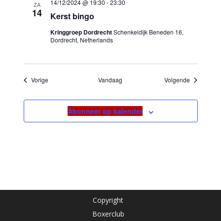
14/12/2024 @ 19:30
-
23:30
ZA
14
Kerst bingo
Kringgroep Dordrecht
Schenkeldijk Beneden 16,
Dordrecht, Netherlands
Evenementen
Evenement
Vorige
Vandaag
Volgende
Abonneer op kalender
Copyright
Boxerclub