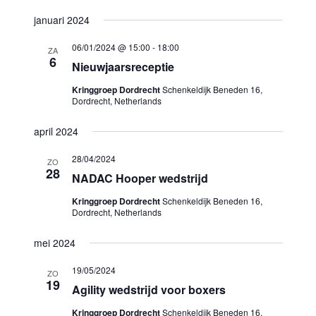
januari 2024
06/01/2024 @ 15:00
-
18:00
ZA
6
Nieuwjaarsreceptie
Kringgroep Dordrecht
Schenkeldijk Beneden 16,
Dordrecht, Netherlands
april 2024
28/04/2024
ZO
28
NADAC Hooper wedstrijd
Kringgroep Dordrecht
Schenkeldijk Beneden 16,
Dordrecht, Netherlands
mei 2024
19/05/2024
ZO
19
Agility wedstrijd voor boxers
Kringgroep Dordrecht
Schenkeldijk Beneden 16,