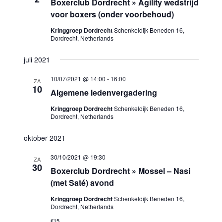
Boxerclub Dordrecht » Agility wedstrijd
voor boxers (onder voorbehoud)
Kringgroep Dordrecht
Schenkeldijk Beneden 16,
Dordrecht, Netherlands
juli 2021
10/07/2021 @ 14:00
-
16:00
ZA
10
Algemene ledenvergadering
Kringgroep Dordrecht
Schenkeldijk Beneden 16,
Dordrecht, Netherlands
oktober 2021
30/10/2021 @ 19:30
ZA
30
Boxerclub Dordrecht » Mossel – Nasi
(met Saté) avond
Kringgroep Dordrecht
Schenkeldijk Beneden 16,
Dordrecht, Netherlands
€15