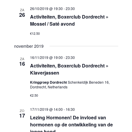
26/10/2019 @ 19:30
-
23:30
ZA
26
Activiteiten, Boxerclub Dordrecht »
Mossel / Saté avond
€12.50
november 2019
16/11/2019 @ 19:00
-
23:30
ZA
16
Activiteiten, Boxerclub Dordrecht »
Klaverjassen
Kringgroep Dordrecht
Schenkeldijk Beneden 16,
Dordrecht, Netherlands
€2.50
17/11/2019 @ 14:00
-
16:30
ZO
17
Lezing Hormonen! De invloed van
hormonen op de ontwikkeling van de
jonge hond