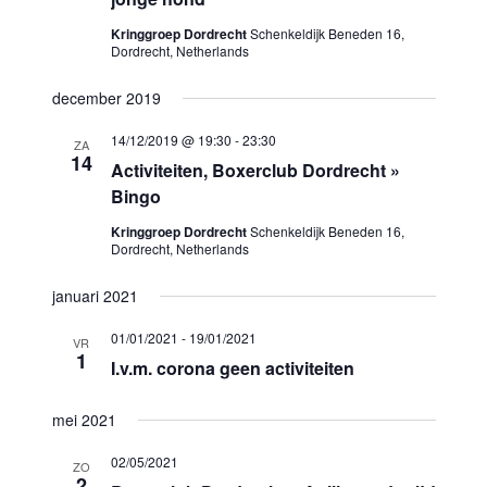
Kringgroep Dordrecht
Schenkeldijk Beneden 16,
Dordrecht, Netherlands
december 2019
14/12/2019 @ 19:30
-
23:30
ZA
14
Activiteiten, Boxerclub Dordrecht »
Bingo
Kringgroep Dordrecht
Schenkeldijk Beneden 16,
Dordrecht, Netherlands
januari 2021
01/01/2021
-
19/01/2021
VR
1
I.v.m. corona geen activiteiten
mei 2021
02/05/2021
ZO
2