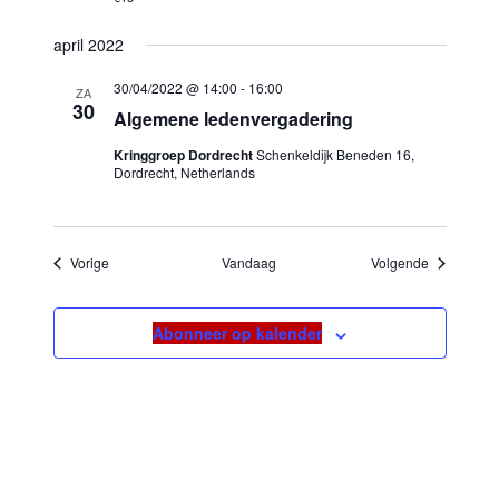
april 2022
30/04/2022 @ 14:00
-
16:00
ZA
30
Algemene ledenvergadering
Kringgroep Dordrecht
Schenkeldijk Beneden 16,
Dordrecht, Netherlands
Evenementen
Evenement
Vorige
Vandaag
Volgende
Abonneer op kalender